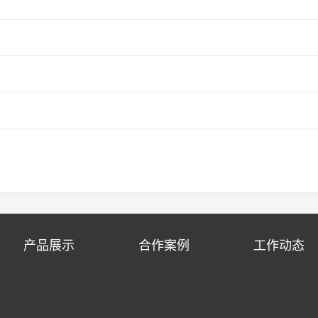
产品展示
合作案例
工作动态
346666（金小姐）