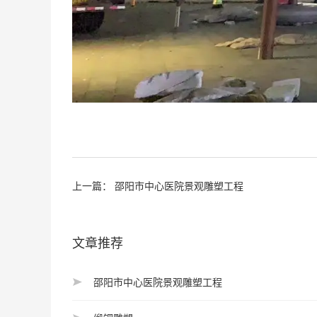
上一篇：
邵阳市中心医院景观雕塑工程
文章推荐
邵阳市中心医院景观雕塑工程