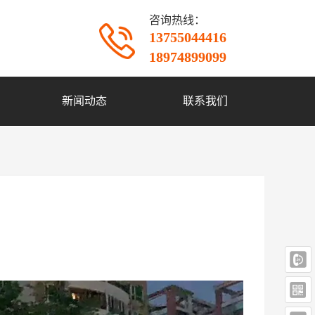
咨询热线：
13755044416
18974899099
新闻动态
联系我们