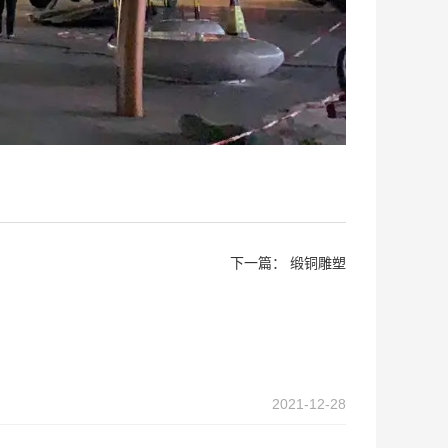
下一篇：
缎铜雕塑
2021-12-28