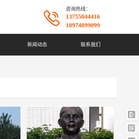
咨询热线：
13755044416
18974899099
新闻动态
联系我们