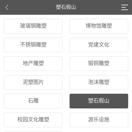
塑石假山
玻璃钢雕塑
博物馆雕塑
不锈钢雕塑
党建文化
地产雕塑
锻铜雕塑
泥塑图片
泡沫雕塑
石雕
塑石假山
校园文化雕塑
游乐设施